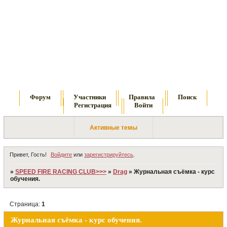
Форум
Участники
Правила
Поиск
Регистрация
Войти
Активные темы
Привет, Гость!
Войдите
или
зарегистрируйтесь
.
»
SPEED FIRE RACING CLUB>>>
»
Drag
»
Журнальная съёмка - курс
обучения.
Страница:
1
Журнальная съёмка - курс обучения.