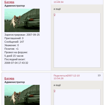
Багира
13:49:34
Администратор
и ещё
0
Зарегистрирован
: 2007-09-25
Приглашений:
0
Сообщений:
147
Уважение:
0
Позитив:
+1
Провел на форуме:
5 дней 15 часов
Последний визит:
2008-07-04 17:43:32
13
Поделиться
2007-12-10
Багира
13:54:26
Администратор
и ещё
0