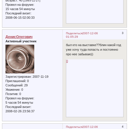
Возраст:
40
[1985-11-27]
Провел на форуме:
15 часов 54 минуты
Последний визит:
2008-06-15 02:00:33
3
Поделиться
2007-12-06
ДенисОлегович
01:05:29
Активный участник
был кто на выставке??блин какой год
уже хочу туда попасть и постоянно
про нее забываю))
0
Зарегистрирован
: 2007-11-19
Приглашений:
0
Сообщений:
29
Уважение:
0
Позитив:
0
Провел на форуме:
5 часов 54 минуты
Последний визит:
2008-02-26 23:56:37
4
Поделиться
2007-12-06