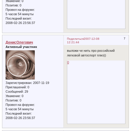
Уважение:
0
Позитив:
0
Провел на форуме:
5 часов 54 минуты
Последний визит:
2008-02-26 23:56:37
7
Поделиться
2007-12-08
ДенисОлегович
12:21:44
Активный участник
выложи че нить про российский
легковой автоспорт плиз))
0
Зарегистрирован
: 2007-11-19
Приглашений:
0
Сообщений:
29
Уважение:
0
Позитив:
0
Провел на форуме:
5 часов 54 минуты
Последний визит:
2008-02-26 23:56:37