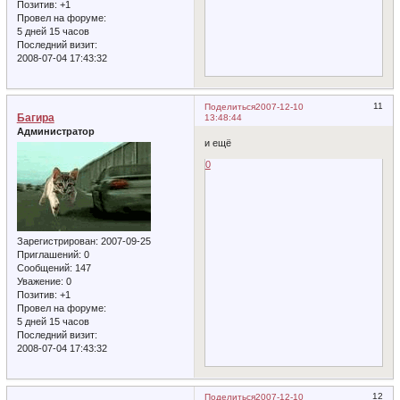
Позитив:
+1
Провел на форуме:
5 дней 15 часов
Последний визит:
2008-07-04 17:43:32
11
Поделиться
2007-12-10
Багира
13:48:44
Администратор
и ещё
0
Зарегистрирован
: 2007-09-25
Приглашений:
0
Сообщений:
147
Уважение:
0
Позитив:
+1
Провел на форуме:
5 дней 15 часов
Последний визит:
2008-07-04 17:43:32
12
Поделиться
2007-12-10