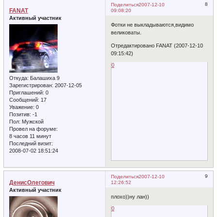
8
Поделиться
2007-12-10
FANAT
09:08:20
Активный участник
Фотки не выкладываются,видимо
великоваты.
Отредактировано FANAT (2007-12-10
09:15:42)
0
Откуда:
Балашиха 9
Зарегистрирован
: 2007-12-05
Приглашений:
0
Сообщений:
17
Уважение:
0
Позитив:
-1
Пол:
Мужской
Провел на форуме:
8 часов 11 минут
Последний визит:
2008-07-02 18:51:24
9
Поделиться
2007-12-10
ДенисОлегович
12:26:52
Активный участник
плохо))ну лан))
0