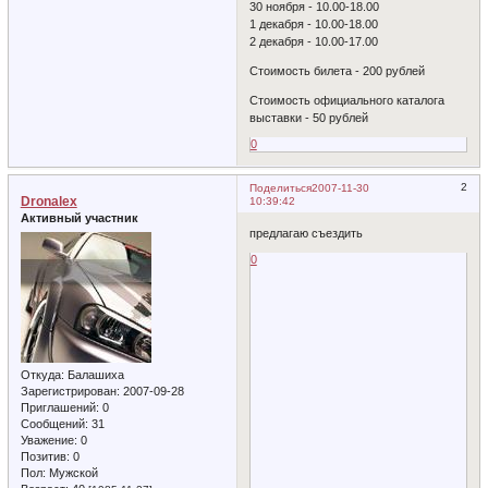
30 ноября - 10.00-18.00
1 декабря - 10.00-18.00
2 декабря - 10.00-17.00
Стоимость билета - 200 рублей
Стоимость официального каталога
выставки - 50 рублей
0
2
Поделиться
2007-11-30
Dronalex
10:39:42
Активный участник
предлагаю съездить
0
Откуда:
Балашиха
Зарегистрирован
: 2007-09-28
Приглашений:
0
Сообщений:
31
Уважение:
0
Позитив:
0
Пол:
Мужской