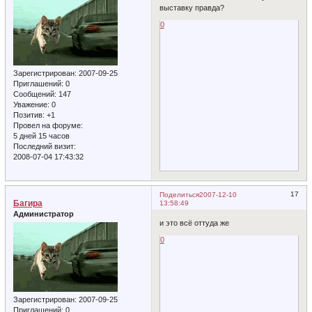
выставку правда?
0
Зарегистрирован
: 2007-09-25
Приглашений:
0
Сообщений:
147
Уважение:
0
Позитив:
+1
Провел на форуме:
5 дней 15 часов
Последний визит:
2008-07-04 17:43:32
17
Поделиться
2007-12-10
Багира
13:58:49
Администратор
и это всё оттуда же
0
Зарегистрирован
: 2007-09-25
Приглашений:
0