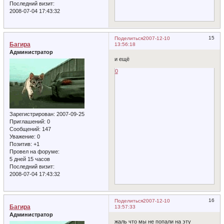
Последний визит:
2008-07-04 17:43:32
15
Поделиться
2007-12-10
Багира
13:56:18
Администратор
и ещё
0
Зарегистрирован
: 2007-09-25
Приглашений:
0
Сообщений:
147
Уважение:
0
Позитив:
+1
Провел на форуме:
5 дней 15 часов
Последний визит:
2008-07-04 17:43:32
16
Поделиться
2007-12-10
Багира
13:57:33
Администратор
жаль что мы не попали на эту