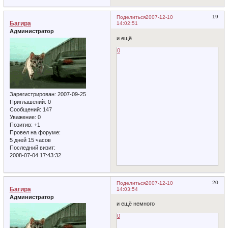
19
Поделиться
2007-12-10
Багира
14:02:51
Администратор
и ещё
0
Зарегистрирован
: 2007-09-25
Приглашений:
0
Сообщений:
147
Уважение:
0
Позитив:
+1
Провел на форуме:
5 дней 15 часов
Последний визит:
2008-07-04 17:43:32
20
Поделиться
2007-12-10
Багира
14:03:54
Администратор
и ещё немного
0