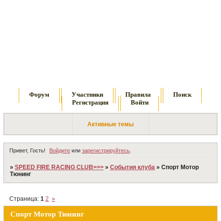
Форум
Участники
Правила
Поиск
Регистрация
Войти
Активные темы
Привет, Гость!
Войдите
или
зарегистрируйтесь
.
»
SPEED FIRE RACING CLUB>>>
»
События клуба
»
Спорт Мотор
Тюнинг
Страница:
1
2
»
Спорт Мотор Тюнинг