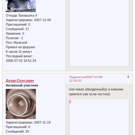
Откуда:
Балашиха 9
Зарегистрирован
: 2007-12-05
Приглашений:
0
Сообщений:
17
Уважение:
0
Позитив:
-1
Пол:
Мужской
Провел на форуме:
8 часов 11 минут
Последний визит:
2008-07-02 18:51:24
6
Поделиться
2007-12-08
ДенисОлегович
12:20:33
Активный участник
пля пикап абалденный))) а камазик
приелся уже если честно))
0
Зарегистрирован
: 2007-11-19
Приглашений:
0
Сообщений:
29