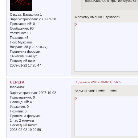
официальное открытие клуба BTR 
Откуда:
Балашиха 1
А почему именно 1 декабря?
Зарегистрирован
: 2007-09-30
Приглашений:
0
0
Сообщений:
96
Уважение:
+3
Позитив:
+3
Пол:
Мужской
Возраст:
38
[1987-10-27]
Провел на форуме:
14 часов 8 минут
Последний визит:
2009-01-22 17:28:47
СЕРЕГА
Поделиться
2007-10-02 16:56:50
Новичок
Всем ПРИВЕТ!!!!!!!!!!!!!!!!!!!!1
Зарегистрирован
: 2007-10-02
Приглашений:
0
0
Сообщений:
4
Уважение:
0
Позитив:
0
Провел на форуме:
1 час 2 минуты
Последний визит:
2008-02-02 19:22:59