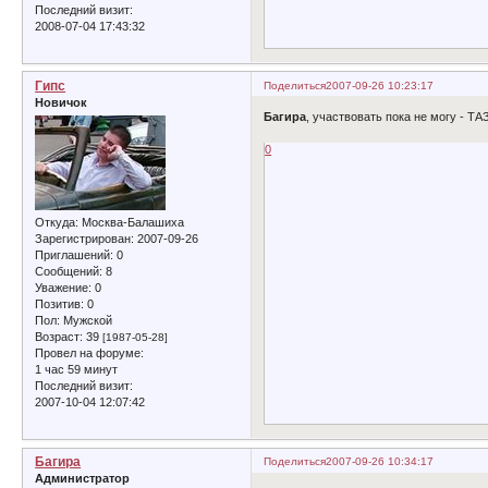
Последний визит:
2008-07-04 17:43:32
Гипс
Поделиться
2007-09-26 10:23:17
Новичок
Багира
, участвовать пока не могу - Т
0
Откуда:
Москва-Балашиха
Зарегистрирован
: 2007-09-26
Приглашений:
0
Сообщений:
8
Уважение:
0
Позитив:
0
Пол:
Мужской
Возраст:
39
[1987-05-28]
Провел на форуме:
1 час 59 минут
Последний визит:
2007-10-04 12:07:42
Багира
Поделиться
2007-09-26 10:34:17
Администратор