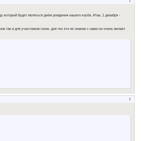
1
у который будет являться днём рождения нашего клуба. Итак, 1 декабря -
в так и для участников гонок. для тех кто не знаком с нами но очень желает
2