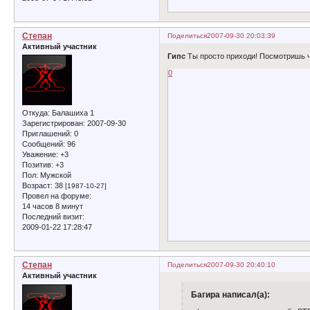
Степан
Поделиться
2007-09-30 20:03:39
Активный участник
Гипс
Ты просто приходи! Посмотришь ч
0
Откуда:
Балашиха 1
Зарегистрирован
: 2007-09-30
Приглашений:
0
Сообщений:
96
Уважение:
+3
Позитив:
+3
Пол:
Мужской
Возраст:
38
[1987-10-27]
Провел на форуме:
14 часов 8 минут
Последний визит:
2009-01-22 17:28:47
Степан
Поделиться
2007-09-30 20:40:10
Активный участник
Багира написал(а):