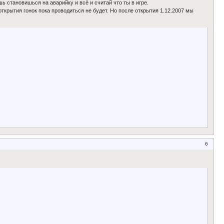
 становишься на аварийку и всё и считай что ты в игре.
открытия гонок пока проводиться не будет. Но после открытия 1.12.2007 мы
6