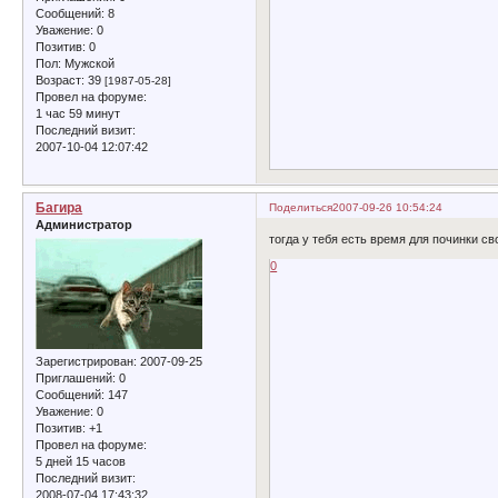
Сообщений:
8
Уважение:
0
Позитив:
0
Пол:
Мужской
Возраст:
39
[1987-05-28]
Провел на форуме:
1 час 59 минут
Последний визит:
2007-10-04 12:07:42
Багира
Поделиться
2007-09-26 10:54:24
Администратор
тогда у тебя есть время для починки св
0
Зарегистрирован
: 2007-09-25
Приглашений:
0
Сообщений:
147
Уважение:
0
Позитив:
+1
Провел на форуме:
5 дней 15 часов
Последний визит:
2008-07-04 17:43:32