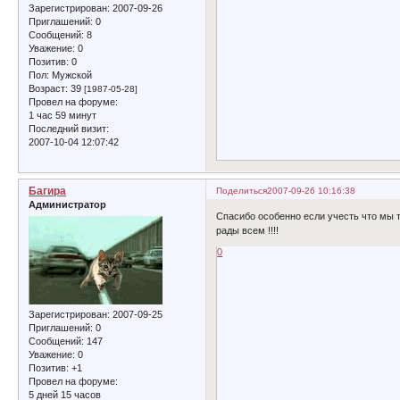
Зарегистрирован
: 2007-09-26
Приглашений:
0
Сообщений:
8
Уважение:
0
Позитив:
0
Пол:
Мужской
Возраст:
39
[1987-05-28]
Провел на форуме:
1 час 59 минут
Последний визит:
2007-10-04 12:07:42
Багира
Поделиться
2007-09-26 10:16:38
Администратор
Спасибо особенно если учесть что мы т
рады всем !!!!
0
Зарегистрирован
: 2007-09-25
Приглашений:
0
Сообщений:
147
Уважение:
0
Позитив:
+1
Провел на форуме:
5 дней 15 часов