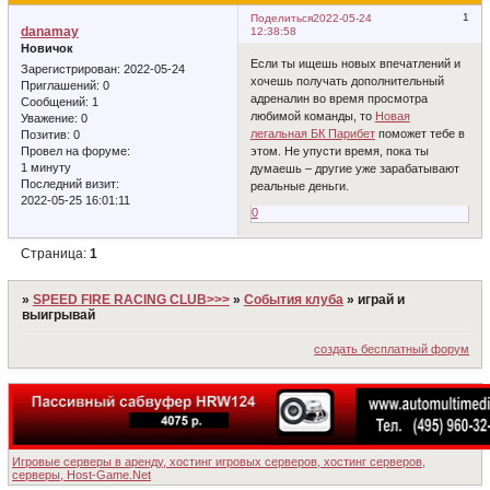
1
Поделиться
2022-05-24
danamay
12:38:58
Новичок
Если ты ищешь новых впечатлений и
Зарегистрирован
: 2022-05-24
хочешь получать дополнительный
Приглашений:
0
адреналин во время просмотра
Сообщений:
1
любимой команды, то
Новая
Уважение:
0
легальная БК Парибет
поможет тебе в
Позитив:
0
этом. Не упусти время, пока ты
Провел на форуме:
1 минуту
думаешь – другие уже зарабатывают
Последний визит:
реальные деньги.
2022-05-25 16:01:11
0
Страница:
1
»
SPEED FIRE RACING CLUB>>>
»
События клуба
»
играй и
выигрывай
создать бесплатный форум
Игровые серверы в аренду, хостинг игровых серверов, хостинг серверов,
серверы, Host-Game.Net