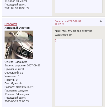
15 часов 50 минут
Последний визит:
2008-02-18 18:33:39
17
Поделиться
2007-10-31
Dronalex
11:32:29
Активный участник
пиши где? думаю все будет на
рассмотрении
0
Откуда:
Балашиха
Зарегистрирован
: 2007-09-28
Приглашений:
0
Сообщений:
31
Уважение:
0
Позитив:
0
Пол:
Мужской
Возраст:
40
[1985-11-27]
Провел на форуме:
15 часов 54 минуты
Последний визит:
2008-06-15 02:00:33