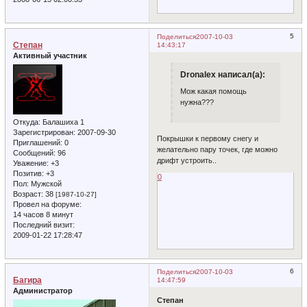
5
Поделиться
2007-10-03
Степан
14:43:17
Активный участник
Dronalex написал(а):
Мож какая помощь
нужна???
Откуда:
Балашиха 1
Зарегистрирован
: 2007-09-30
Покрышки к первому снегу и
Приглашений:
0
желательно пару точек, где можно
Сообщений:
96
дрифт устроить..
Уважение:
+3
Позитив:
+3
0
Пол:
Мужской
Возраст:
38
[1987-10-27]
Провел на форуме:
14 часов 8 минут
Последний визит:
2009-01-22 17:28:47
6
Поделиться
2007-10-03
Багира
14:47:59
Администратор
Степан