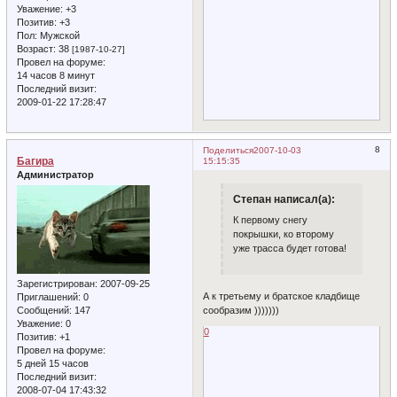
Уважение:
+3
Позитив:
+3
Пол:
Мужской
Возраст:
38
[1987-10-27]
Провел на форуме:
14 часов 8 минут
Последний визит:
2009-01-22 17:28:47
8
Поделиться
2007-10-03
Багира
15:15:35
Администратор
Степан написал(а):
К первому снегу
покрышки, ко второму
уже трасса будет готова!
Зарегистрирован
: 2007-09-25
А к третьему и братское кладбище
Приглашений:
0
сообразим )))))))
Сообщений:
147
Уважение:
0
0
Позитив:
+1
Провел на форуме:
5 дней 15 часов
Последний визит:
2008-07-04 17:43:32