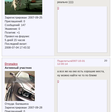
реально )))))
0
Зарегистрирован
: 2007-09-25
Приглашений:
0
Сообщений:
147
Уважение:
0
Позитив:
+1
Провел на форуме:
5 дней 15 часов
Последний визит:
2008-07-04 17:43:32
20
Поделиться
2007-10-31
Dronalex
12:00:14
Активный участник
а все же на оке есть хорошие места,
ну можно найти че то по ближе
0
Откуда:
Балашиха
Зарегистрирован
: 2007-09-28
Приглашений:
0