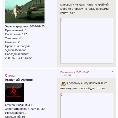
к первому не катит надо по крайней
мере ко второму чё грязь колёсами
копать то?
0
Зарегистрирован
: 2007-09-25
Приглашений:
0
Сообщений:
147
Уважение:
0
Позитив:
+1
Провел на форуме:
5 дней 15 часов
Последний визит:
2008-07-04 17:43:32
7
Поделиться
2007-10-03
Степан
14:49:58
Активный участник
К первому снегу покрышки, ко
второму уже трасса будет готова!
0
Откуда:
Балашиха 1
Зарегистрирован
: 2007-09-30
Приглашений:
0
Сообщений:
96