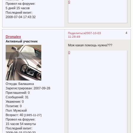
0
Провел на форуме:
5 дней 15 часов
Последний визит:
2008-07-04 17:43:32
4
Поделиться
2007-10-03
Dronalex
11:28:49
Активный участник
Мож какая помощь нужна???
0
Откуда:
Балашиха
Зарегистрирован
: 2007-09-28
Приглашений:
0
Сообщений:
31
Уважение:
0
Позитив:
0
Пол:
Мужской
Возраст:
40
[1985-11-27]
Провел на форуме:
15 часов 54 минуты
Последний визит:
2008-06-15 02:00:33