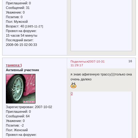
Приглашений:
0
Сообщений:
31
Уважение:
0
Позитив:
0
Пол:
Мужской
Возраст:
40
[1985-11-27]
Провел на форуме:
15 часов 54 минуты
Последний визит:
2008-06-15 02:00:33
16
Поделиться
2007-10-31
танюха:)
11:29:17
Активный участник
я знаю афигенную трассу)))только она
очень далеко
0
Зарегистрирован
: 2007-10-02
Приглашений:
0
Сообщений:
64
Уважение:
0
Позитив:
-2
Пол:
Женский
Провел на форуме: