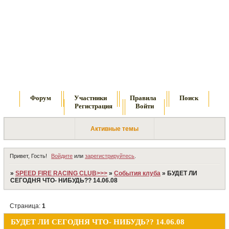
Форум
Участники
Правила
Поиск
Регистрация
Войти
Активные темы
Привет, Гость!
Войдите
или
зарегистрируйтесь
.
»
SPEED FIRE RACING CLUB>>>
»
События клуба
»
БУДЕТ ЛИ
СЕГОДНЯ ЧТО- НИБУДЬ?? 14.06.08
Страница:
1
БУДЕТ ЛИ СЕГОДНЯ ЧТО- НИБУДЬ?? 14.06.08