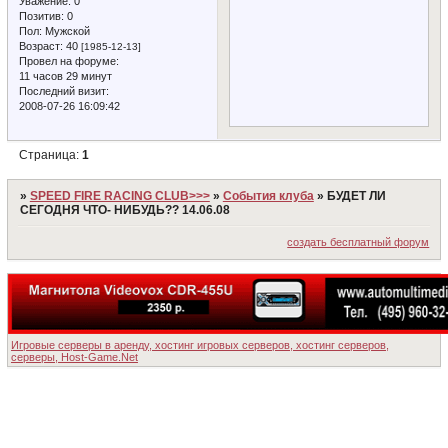
Уважение:
0
Позитив:
0
Пол:
Мужской
Возраст:
40
[1985-12-13]
Провел на форуме:
11 часов 29 минут
Последний визит:
2008-07-26 16:09:42
Страница:
1
»
SPEED FIRE RACING CLUB>>>
»
События клуба
»
БУДЕТ ЛИ
СЕГОДНЯ ЧТО- НИБУДЬ?? 14.06.08
создать бесплатный форум
Игровые серверы в аренду, хостинг игровых серверов, хостинг серверов,
серверы, Host-Game.Net