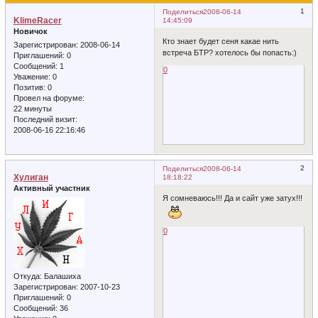
1
Поделиться
2008-06-14
KlimeRacer
14:45:09
Новичок
Кто знает будет сеня какае нить
Зарегистрирован
: 2008-06-14
встреча БТР? хотелось бы попасть:)
Приглашений:
0
Сообщений:
1
0
Уважение:
0
Позитив:
0
Провел на форуме:
22 минуты
Последний визит:
2008-06-16 22:16:46
2
Поделиться
2008-06-14
Хулиган
18:18:22
Активный участник
Я сомневаюсь!!! Да и сайт уже затух!!!
0
Откуда:
Балашиха
Зарегистрирован
: 2007-10-23
Приглашений:
0
Сообщений:
36