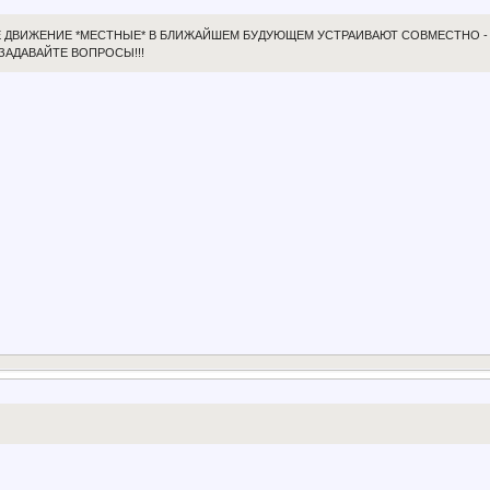
НОЕ ДВИЖЕНИЕ *МЕСТНЫЕ* В БЛИЖАЙШЕМ БУДУЮЩЕМ УСТРАИВАЮТ СОВМЕСТНО - 
ЗАДАВАЙТЕ ВОПРОСЫ!!!