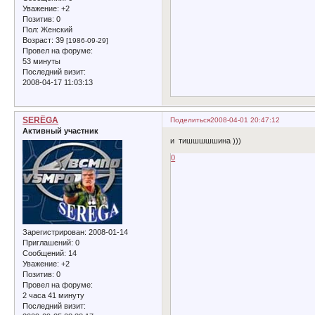
Уважение:
+2
Позитив:
0
Пол:
Женский
Возраст:
39
[1986-09-29]
Провел на форуме:
53 минуты
Последний визит:
2008-04-17 11:03:13
SERЁGA
Поделиться
2008-04-01 20:47:12
Активный участник
и тишшшшшина )))
0
Зарегистрирован
: 2008-01-14
Приглашений:
0
Сообщений:
14
Уважение:
+2
Позитив:
0
Провел на форуме:
2 часа 41 минуту
Последний визит: