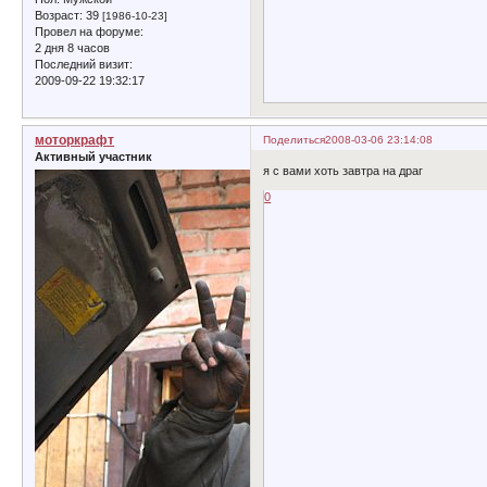
Возраст:
39
[1986-10-23]
Провел на форуме:
2 дня 8 часов
Последний визит:
2009-09-22 19:32:17
моторкрафт
Поделиться
2008-03-06 23:14:08
Активный участник
я с вами хоть завтра на драг
0