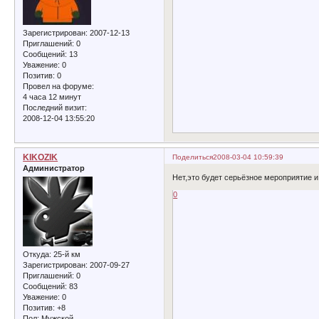
Зарегистрирован
: 2007-12-13
Приглашений:
0
Сообщений:
13
Уважение:
0
Позитив:
0
Провел на форуме:
4 часа 12 минут
Последний визит:
2008-12-04 13:55:20
KIKOZIK
Поделиться
2008-03-04 10:59:39
Администратор
Нет,это будет серьёзное мероприятие и
0
Откуда:
25-й км
Зарегистрирован
: 2007-09-27
Приглашений:
0
Сообщений:
83
Уважение:
0
Позитив:
+8
Пол:
Мужской