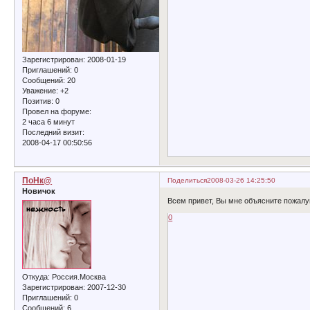
Зарегистрирован
: 2008-01-19
Приглашений:
0
Сообщений:
20
Уважение:
+2
Позитив:
0
Провел на форуме:
2 часа 6 минут
Последний визит:
2008-04-17 00:50:56
ПоНк@
Поделиться
2008-03-26 14:25:50
Новичок
Всем привет, Вы мне объясните пожалуй
0
Откуда:
Россия.Москва
Зарегистрирован
: 2007-12-30
Приглашений:
0
Сообщений:
6