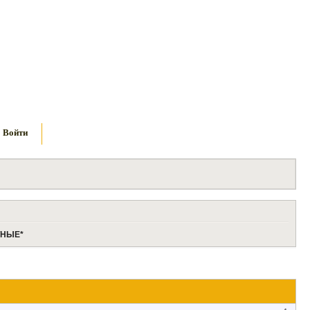
Войти
ТНЫЕ*