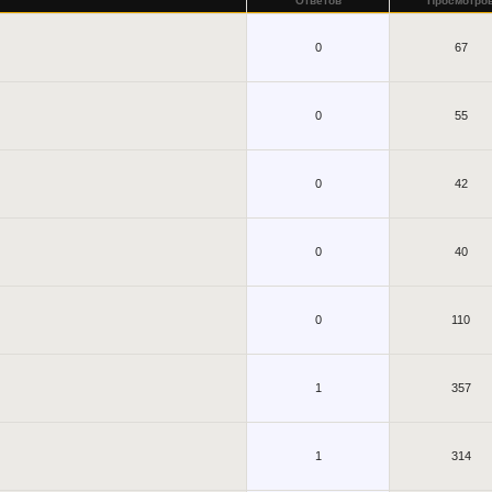
Ответов
Просмотро
0
67
0
55
0
42
0
40
0
110
1
357
1
314