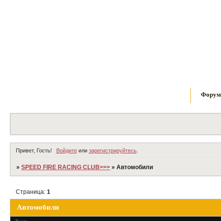
Фору
Привет, Гость!
Войдите
или
зарегистрируйтесь
.
»
SPEED FIRE RACING CLUB>>>
»
Автомобили
Страница:
1
Автомобили