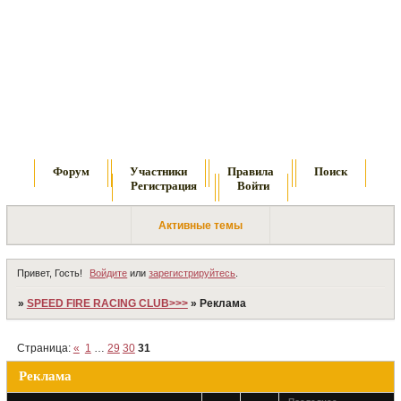
Форум
Участники
Правила
Поиск
Регистрация
Войти
Активные темы
Привет, Гость!
Войдите
или
зарегистрируйтесь
.
»
SPEED FIRE RACING CLUB>>>
»
Реклама
Страница:
«
1
…
29
30
31
Реклама