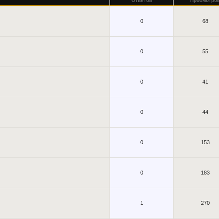
Ответов
Просмотро
0
68
0
55
0
41
0
44
0
153
0
183
1
270